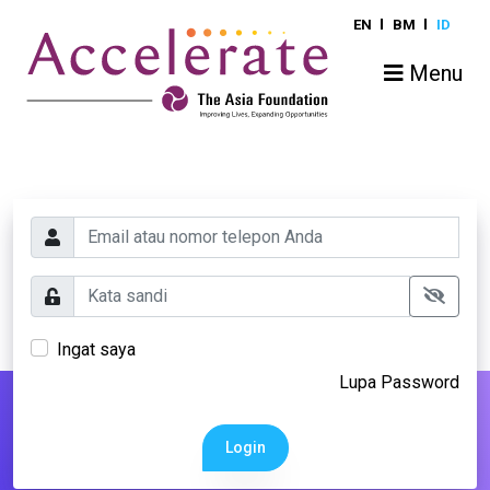
EN
BM
ID
Menu
Ingat saya
Lupa Password
Login