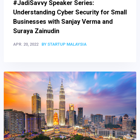
#JadiSavvy Speaker Series:
Understanding Cyber Security for Small
Businesses with Sanjay Verma and
Suraya Zainudin
APR. 20, 2022
BY STARTUP MALAYSIA