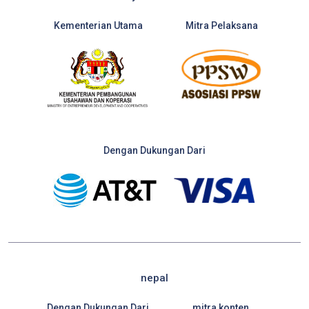
Kementerian Utama
Mitra Pelaksana
Dengan Dukungan Dari
nepal
Dengan Dukungan Dari
mitra konten