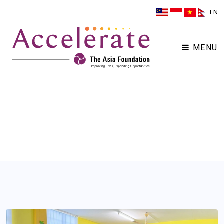
EN
MENU