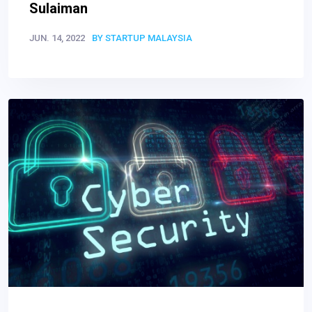
Sulaiman
JUN. 14, 2022
BY STARTUP MALAYSIA