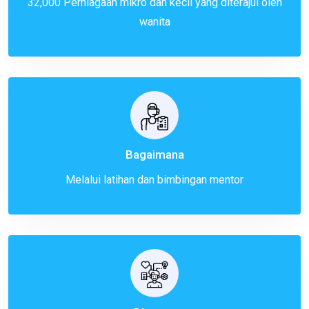
32,000 Perniagaan mikro dan kecil yang diterajui oleh
wanita
Bagaimana
Melalui latihan dan bimbingan mentor