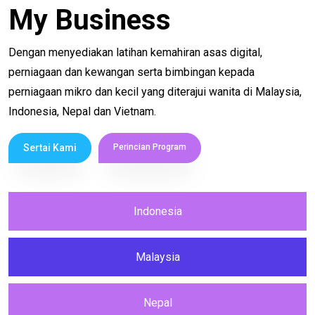
My Business
Dengan menyediakan latihan kemahiran asas digital,
perniagaan dan kewangan serta bimbingan kepada
perniagaan mikro dan kecil yang diterajui wanita di Malaysia,
Indonesia, Nepal dan Vietnam.
Sertai Kami
Perincian Program
Indonesia
Malaysia
Nepal