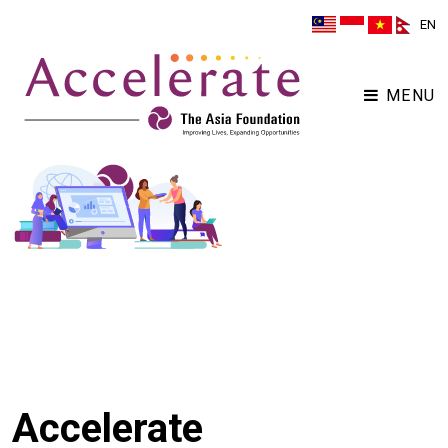
EN
MENU
Accelerate