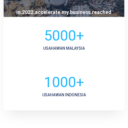
in.2022.accelerate.my.business.reached
5000+
USAHAWAN MALAYSIA
1000+
USAHAWAN INDONESIA