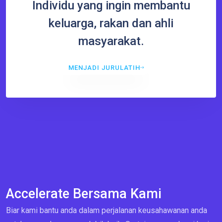
Individu yang ingin membantu
keluarga, rakan dan ahli
masyarakat.
MENJADI JURULATIH
Accelerate Bersama Kami
Biar kami bantu anda dalam perjalanan keusahawanan anda