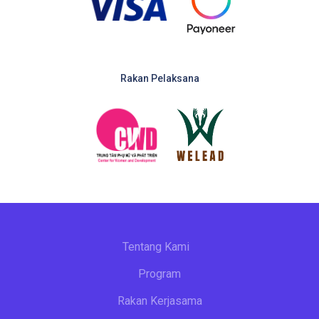
Rakan Pelaksana
Tentang Kami
Program
Rakan Kerjasama