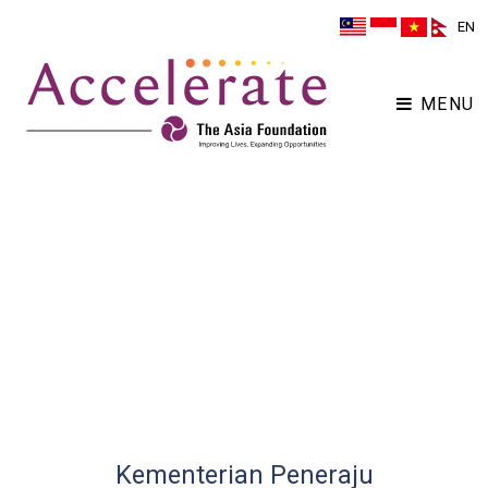
EN
MENU
Kementerian Peneraju