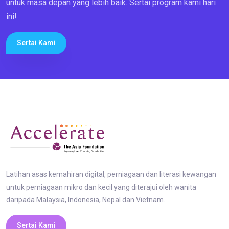
untuk masa depan yang lebih baik. Sertai program kami hari
ini!
Sertai Kami
Latihan asas kemahiran digital, perniagaan dan literasi kewangan
untuk perniagaan mikro dan kecil yang diterajui oleh wanita
daripada Malaysia, Indonesia, Nepal dan Vietnam.
Sertai Kami